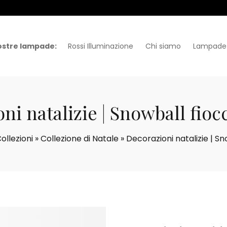
ostre lampade:
Rossi Illuminazione
Chi siamo
Lampade
ni natalizie | Snowball fioc
ollezioni
»
Collezione di Natale
»
Decorazioni natalizie | Sn