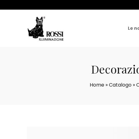
Le n
Decorazio
Home
»
Catalogo
»
C