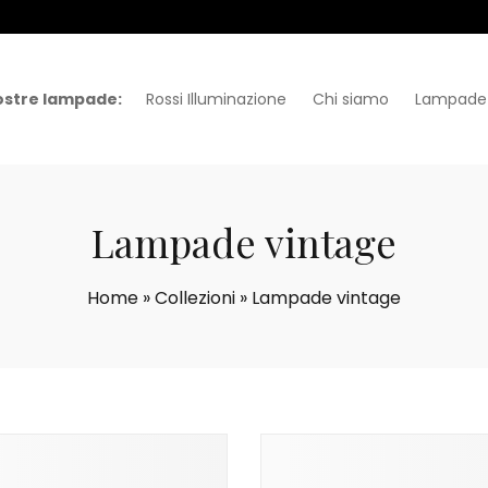
ostre lampade:
Rossi Illuminazione
Chi siamo
Lampade
Lampade vintage
Home
»
Collezioni
»
Lampade vintage