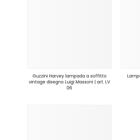
Guzzini Harvey lampada a soffitto
Lampa
vintage disegno Luigi Massoni | art. LV
06