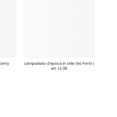
iberty
Lampadario d’epoca in stile Giò Ponti |
art. LS 38