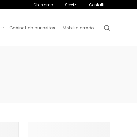
Chi siamo
Servizi
Contatti
Cabinet de curiosites
Mobili e arredo