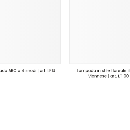
da ABC a 4 snodi | art. LP13
Lampada in stile floreale l
Viennese | art. LT 00