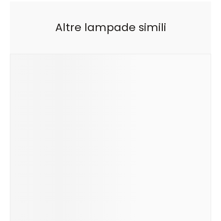
Altre lampade simili