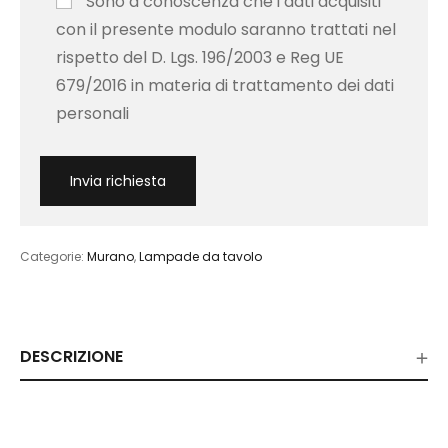
Sono a conoscenza che i dati acquisiti
con il presente modulo saranno trattati nel
rispetto del D. Lgs. 196/2003 e Reg UE
679/2016 in materia di trattamento dei dati
personali
Categorie:
Murano
,
Lampade da tavolo
DESCRIZIONE