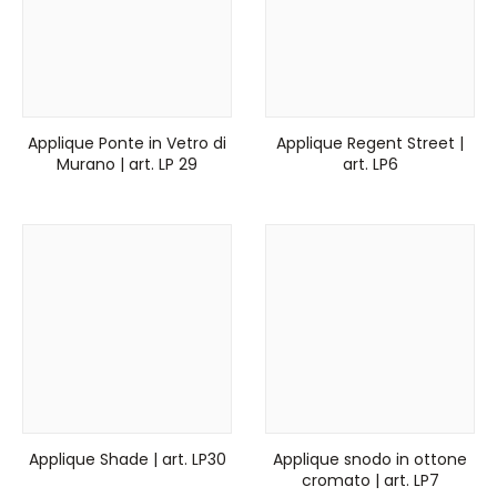
Applique Ponte in Vetro di
Applique Regent Street |
Murano | art. LP 29
art. LP6
Applique Shade | art. LP30
Applique snodo in ottone
cromato | art. LP7