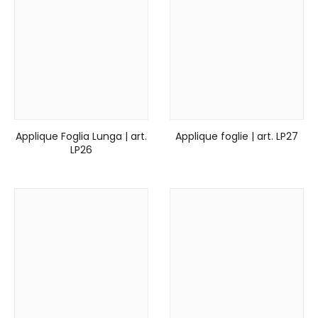
Applique Foglia Lunga | art.
Applique foglie | art. LP27
LP26