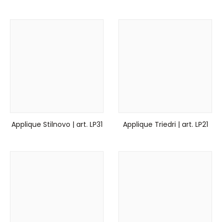
Applique Stilnovo | art. LP31
Applique Triedri | art. LP21