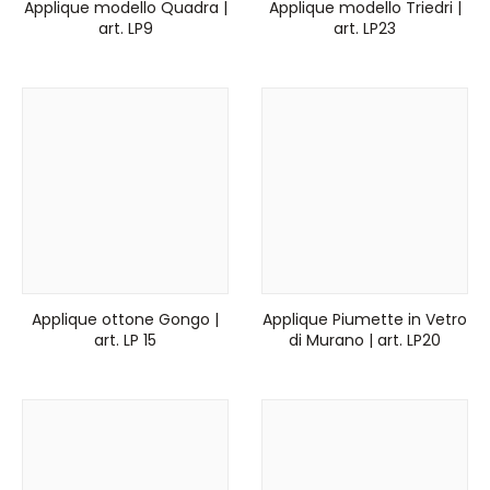
Applique modello Quadra |
Applique modello Triedri |
art. LP9
art. LP23
Applique ottone Gongo |
Applique Piumette in Vetro
art. LP 15
di Murano | art. LP20