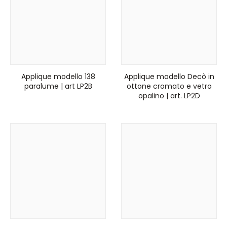
Applique modello 138
Applique modello Decò in
paralume | art LP2B
ottone cromato e vetro
opalino | art. LP2D