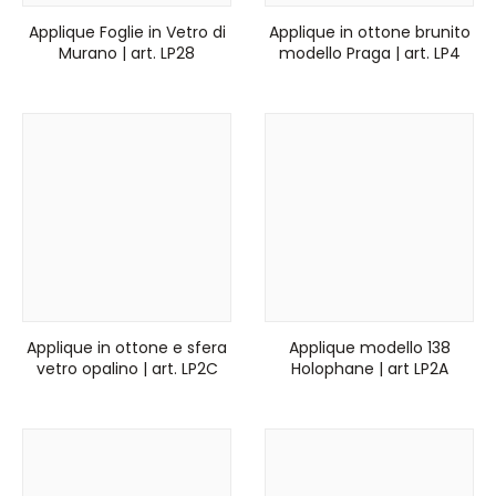
Applique Foglie in Vetro di
Applique in ottone brunito
Murano | art. LP28
modello Praga | art. LP4
Applique in ottone e sfera
Applique modello 138
vetro opalino | art. LP2C
Holophane | art LP2A