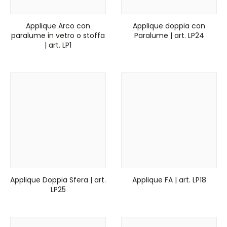
Applique Arco con
Applique doppia con
paralume in vetro o stoffa
Paralume | art. LP24
| art. LP1
Applique Doppia Sfera | art.
Applique FA | art. LP18
LP25