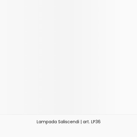
Lampada Saliscendi | art. LP36