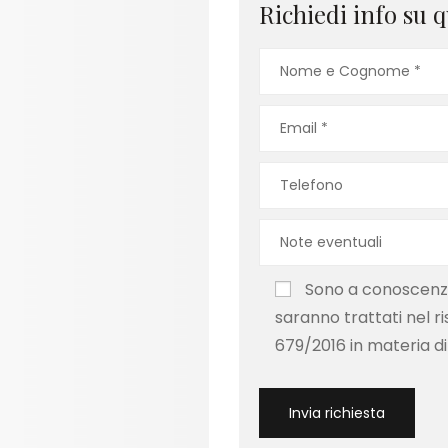
Richiedi info su q
Sono a conoscenza 
saranno trattati nel r
679/2016 in materia di