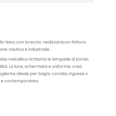
 Navy con braccio, realizzatacon finitura
zione nautica e industriale.
abbia metallica richiama le lampade di bordo,
lità. La luce, schermata e uniforme, crea
iente, ideale per bagni, corridoi, ingressi o
ale e contemporaneo.