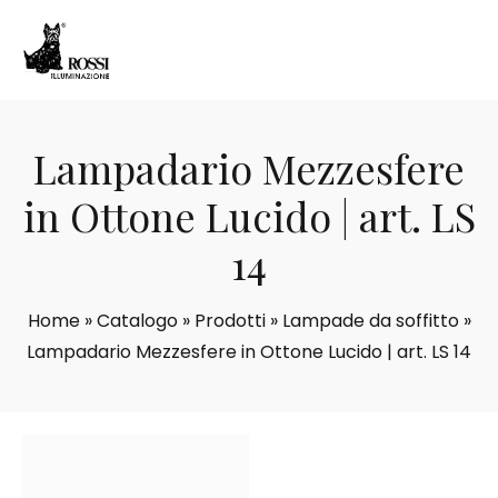
Lampadario Mezzesfere
in Ottone Lucido | art. LS
14
Home
»
Catalogo
»
Prodotti
»
Lampade da soffitto
»
Lampadario Mezzesfere in Ottone Lucido | art. LS 14