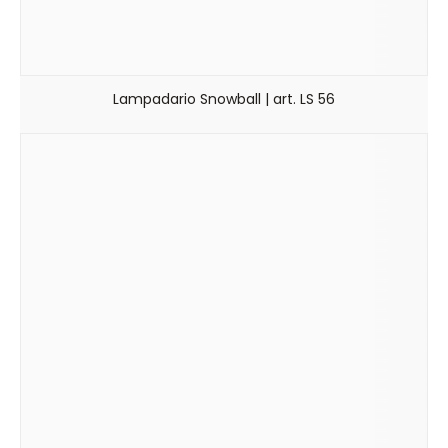
Lampadario Snowball | art. LS 56