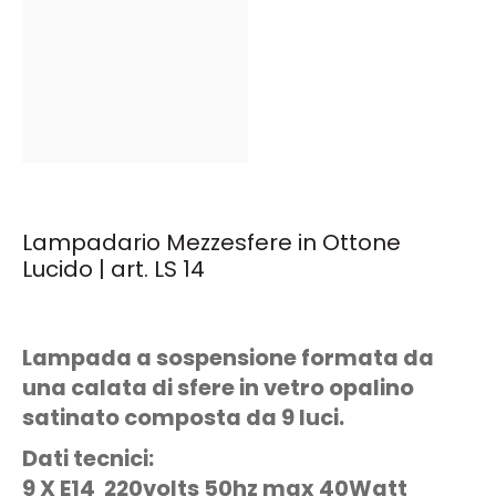
Lampadario Mezzesfere in Ottone
Lucido | art. LS 14
Lampada a sospensione formata da
una calata di sfere in vetro opalino
satinato composta da 9 luci.
Dati tecnici:
9 X E14 220volts 50hz max 40Watt