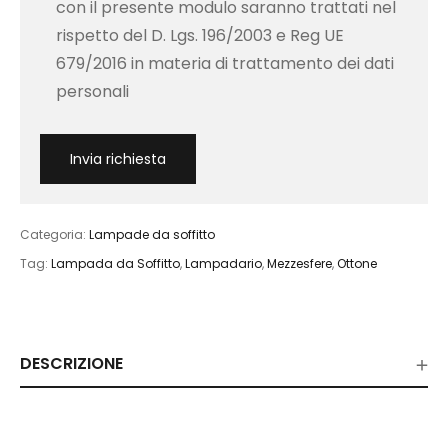
con il presente modulo saranno trattati nel
rispetto del D. Lgs. 196/2003 e Reg UE
679/2016 in materia di trattamento dei dati
personali
Categoria:
Lampade da soffitto
Tag:
Lampada da Soffitto
,
Lampadario
,
Mezzesfere
,
Ottone
DESCRIZIONE