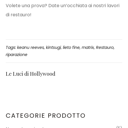
Volete una prova? Date un’occhiata ai nostri
lavori
di restauro
!
Tags:
keanu reeves
,
kintsugi
,
lieto fine
,
matrix
,
Restauro
,
riparazione
Le Luci di Hollywood
CATEGORIE PRODOTTO