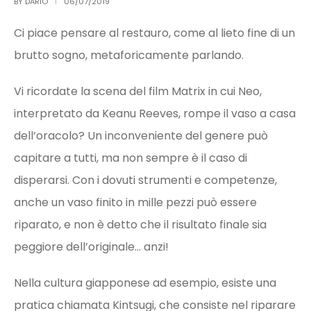
BY
DARIO
06/07/2019
Ci piace pensare al restauro, come al lieto fine di un
brutto sogno, metaforicamente parlando.
Vi ricordate la scena del film Matrix in cui Neo,
interpretato da Keanu Reeves,
rompe il vaso
a casa
dell’oracolo? Un inconveniente del genere può
capitare a tutti, ma non sempre è il caso di
disperarsi. Con i dovuti strumenti e competenze,
anche un vaso finito in mille pezzi può essere
riparato, e non è detto che il risultato finale sia
peggiore dell’originale… anzi!
Nella cultura giapponese ad esempio, esiste una
pratica chiamata Kintsugi, che consiste nel riparare