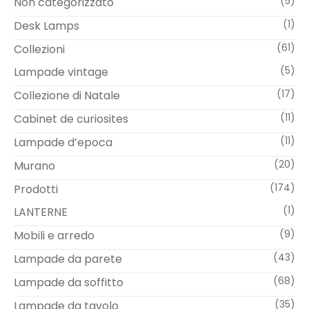
Non categorizzato
(5)
Desk Lamps
(1)
Collezioni
(61)
Lampade vintage
(5)
Collezione di Natale
(17)
Cabinet de curiosites
(11)
Lampade d’epoca
(11)
Murano
(20)
Prodotti
(174)
LANTERNE
(1)
Mobili e arredo
(9)
Lampade da parete
(43)
Lampade da soffitto
(68)
Lampade da tavolo
(35)